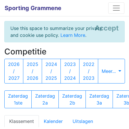
Sporting Grammene
Accept
Use this space to summarize your privacy
and cookie use policy.
Learn More
.
Competitie
2026
2025
2024
2023
2022
/
/
/
/
/
Meer...
2027
2026
2025
2024
2023
Zaterdag
Zaterdag
Zaterdag
Zaterdag
Zater
1ste
2a
2b
3a
3
Klassement
Kalender
Uitslagen