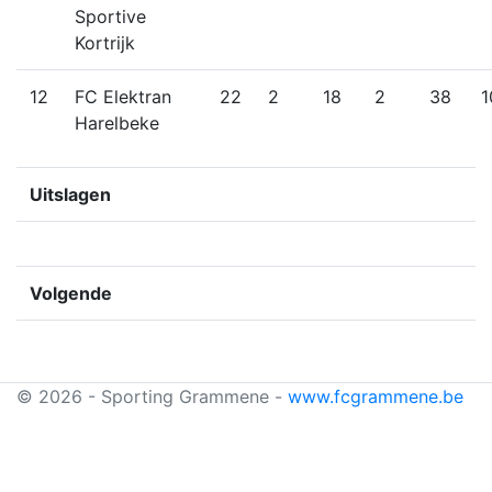
Sportive
Kortrijk
12
FC Elektran
22
2
18
2
38
1
Harelbeke
Uitslagen
Volgende
© 2026 - Sporting Grammene -
www.fcgrammene.be