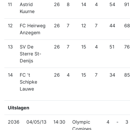
11
Astrid
26
8
14
4
54
91
Kuurne
12
FC Heirweg
26
7
12
7
44
68
Anzegem
13
SV De
26
7
15
4
51
76
Sterre St-
Denijs
14
FC 't
26
4
15
7
34
85
Schipke
Lauwe
Uitslagen
2036
04/05/13
14:30
Olympic
4
-
3
Comines