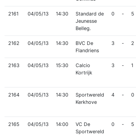
2161
04/05/13
14:30
Standard de
0
-
5
Jeunesse
Belleg.
2162
04/05/13
14:30
BVC De
3
-
2
Flandriens
2163
04/05/13
15:30
Calcio
3
-
1
Kortrijk
2164
04/05/13
14:30
Sportwereld
4
-
0
Kerkhove
2165
04/05/13
14:00
VC De
0
-
5
Sportwereld