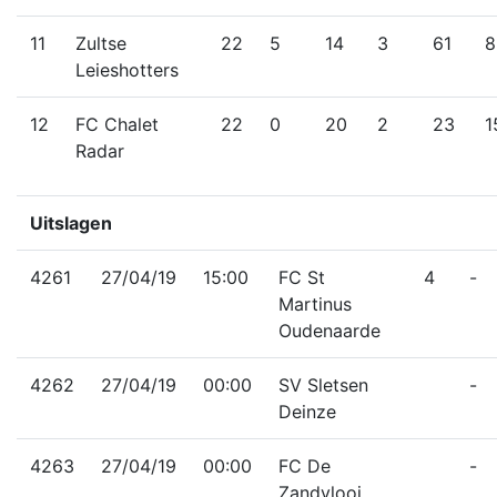
11
Zultse
22
5
14
3
61
8
Leieshotters
12
FC Chalet
22
0
20
2
23
1
Radar
Uitslagen
4261
27/04/19
15:00
FC St
4
-
Martinus
Oudenaarde
4262
27/04/19
00:00
SV Sletsen
-
Deinze
4263
27/04/19
00:00
FC De
-
Zandvlooi