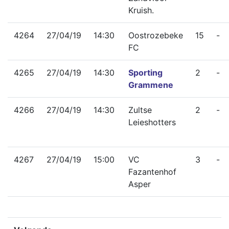
Kruish.
4264
27/04/19
14:30
Oostrozebeke
15
-
FC
4265
27/04/19
14:30
Sporting
2
-
Grammene
4266
27/04/19
14:30
Zultse
2
-
Leieshotters
4267
27/04/19
15:00
VC
3
-
Fazantenhof
Asper