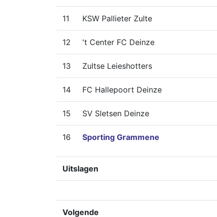
11
KSW Pallieter Zulte
12
't Center FC Deinze
13
Zultse Leieshotters
14
FC Hallepoort Deinze
15
SV Sletsen Deinze
16
Sporting Grammene
Uitslagen
Volgende