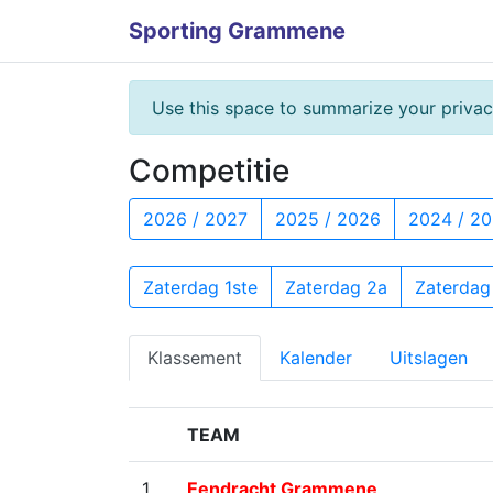
Sporting Grammene
Use this space to summarize your privac
Competitie
2026 / 2027
2025 / 2026
2024 / 2
Zaterdag 1ste
Zaterdag 2a
Zaterdag
Klassement
Kalender
Uitslagen
TEAM
1
Eendracht Grammene