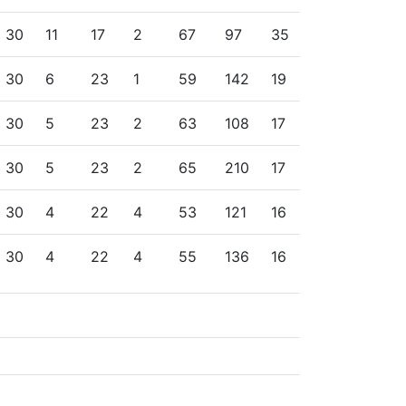
30
11
17
2
67
97
35
30
6
23
1
59
142
19
30
5
23
2
63
108
17
30
5
23
2
65
210
17
30
4
22
4
53
121
16
30
4
22
4
55
136
16