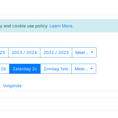
y and cookie use policy.
Learn More
.
025
2023 / 2024
2022 / 2023
Meer...
 2b
Zaterdag 2c
Zondag 1ste
Meer...
Volgende