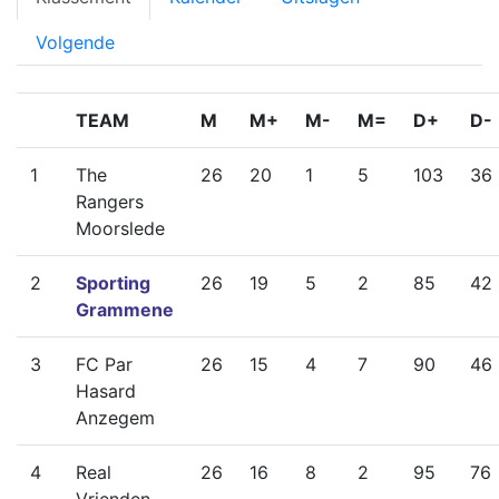
Volgende
TEAM
M
M+
M-
M=
D+
D-
1
The
26
20
1
5
103
36
Rangers
Moorslede
2
Sporting
26
19
5
2
85
42
Grammene
3
FC Par
26
15
4
7
90
46
Hasard
Anzegem
4
Real
26
16
8
2
95
76